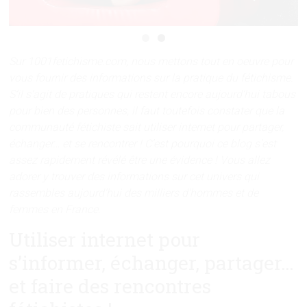
Sur 1001fetichisme.com, nous mettons tout en oeuvre pour
vous fournir des informations sur la pratique du fétichisme.
S’il s’agit de pratiques qui restent encore aujourd’hui tabous
pour bien des personnes, il faut toutefois constater que la
communauté fétichiste sait utiliser internet pour partager,
échanger… et se rencontrer ! C’est pourquoi ce blog s’est
assez rapidement révélé être une évidence ! Vous allez
adorer y trouver des informations sur cet univers qui
rassembles aujourd’hui des milliers d’hommes et de
femmes en France.
Utiliser internet pour
s’informer, échanger, partager…
et faire des rencontres