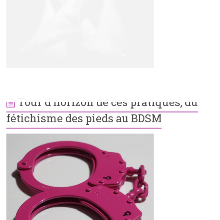
Tour d’horizon de ces pratiques, du
fétichisme des pieds au BDSM